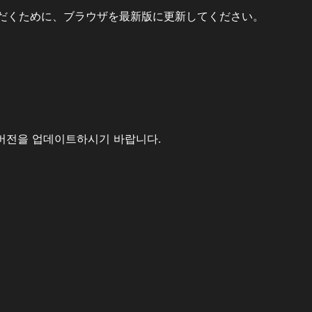
だくために、ブラウザを最新版に更新してください。
버전을 업데이트하시기 바랍니다.