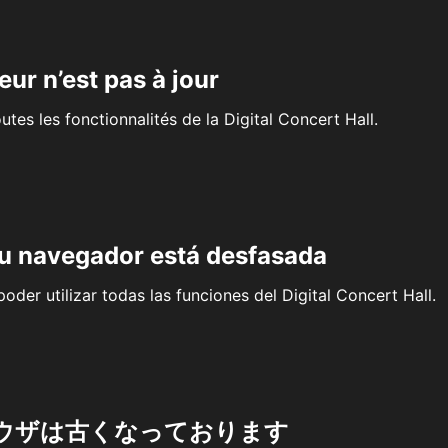
eur n’est pas à jour
outes les fonctionnalités de la Digital Concert Hall.
su navegador está desfasada
oder utilizar todas las funciones del Digital Concert Hall.
ウザは古くなっております