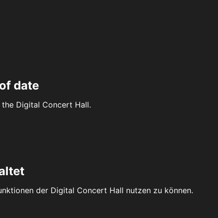
of date
the Digital Concert Hall.
altet
Funktionen der Digital Concert Hall nutzen zu können.