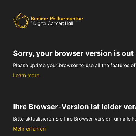
Sorry, your browser version is out 
Please update your browser to use all the features of 
Learn more
Ihre Browser-Version ist leider ver
Bitte aktualisieren Sie Ihre Browser-Version, um alle 
Mehr erfahren