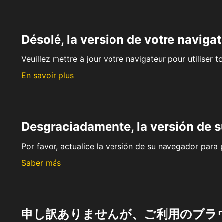
Désolé, la version de votre navigat
Veuillez mettre à jour votre navigateur pour utiliser t
En savoir plus
Desgraciadamente, la versión de 
Por favor, actualice la versión de su navegador para p
Saber más
申し訳ありませんが、ご利用のブラ