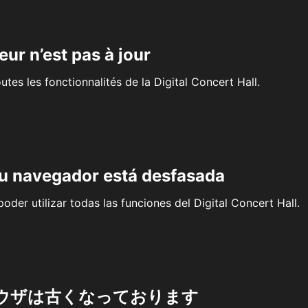
eur n’est pas à jour
outes les fonctionnalités de la Digital Concert Hall.
su navegador está desfasada
oder utilizar todas las funciones del Digital Concert Hall.
ウザは古くなっております