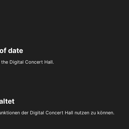
of date
the Digital Concert Hall.
altet
Funktionen der Digital Concert Hall nutzen zu können.