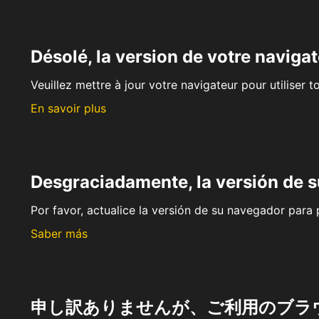
Désolé, la version de votre navigat
Veuillez mettre à jour votre navigateur pour utiliser t
En savoir plus
Desgraciadamente, la versión de 
Por favor, actualice la versión de su navegador para p
Saber más
申し訳ありませんが、ご利用のブラ