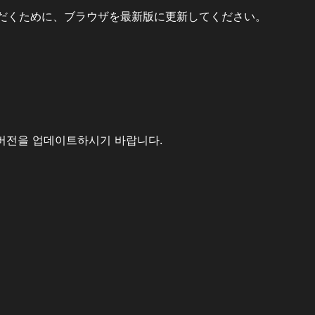
だくために、ブラウザを最新版に更新してください。
버전을 업데이트하시기 바랍니다.