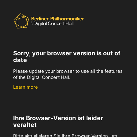
Sorry, your browser version is out of
date
Please update your browser to use all the features
of the Digital Concert Hall.
Learn more
Ihre Browser-Version ist leider
veraltet
Bitte aktualisieren Sie Ihre Browser-Version, um