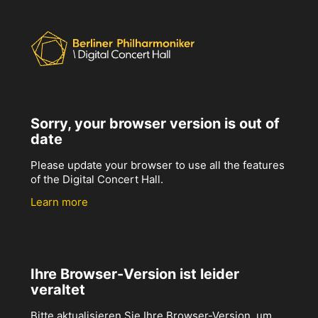
Sorry, your browser version is out of
date
Please update your browser to use all the features
of the Digital Concert Hall.
Learn more
Ihre Browser-Version ist leider
veraltet
Bitte aktualisieren Sie Ihre Browser-Version, um