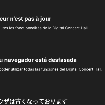
eur n’est pas à jour
outes les fonctionnalités de la Digital Concert Hall.
su navegador está desfasada
oder utilizar todas las funciones del Digital Concert Hall.
ウザは古くなっております