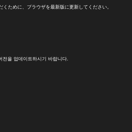
だくために、ブラウザを最新版に更新してください。
버전을 업데이트하시기 바랍니다.