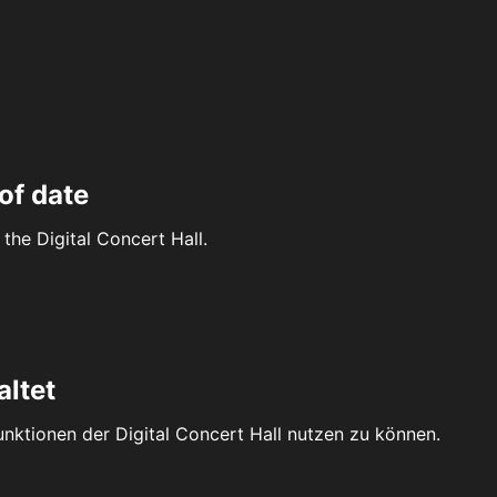
of date
the Digital Concert Hall.
altet
Funktionen der Digital Concert Hall nutzen zu können.