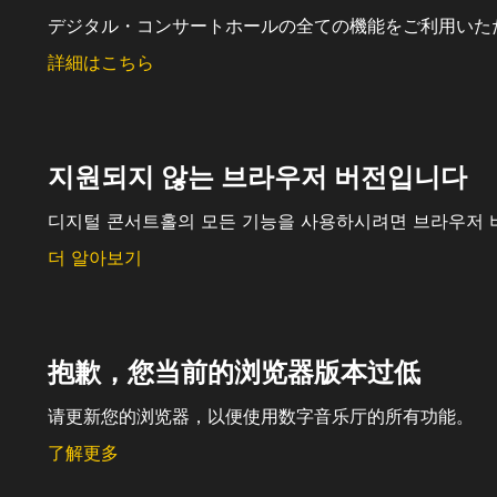
デジタル・コンサートホールの全ての機能をご利用いた
詳細はこちら
지원되지 않는 브라우저 버전입니다
디지털 콘서트홀의 모든 기능을 사용하시려면 브라우저 
더 알아보기
抱歉，您当前的浏览器版本过低
请更新您的浏览器，以便使用数字音乐厅的所有功能。
了解更多