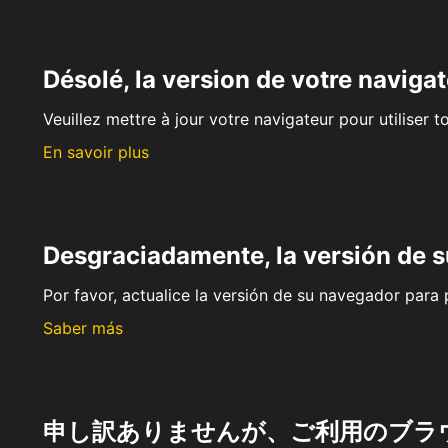
Désolé, la version de votre navigat
Veuillez mettre à jour votre navigateur pour utiliser t
En savoir plus
Desgraciadamente, la versión de 
Por favor, actualice la versión de su navegador para p
Saber más
申し訳ありませんが、ご利用のブラ