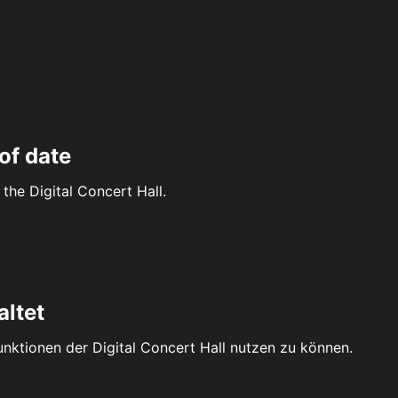
of date
the Digital Concert Hall.
altet
Funktionen der Digital Concert Hall nutzen zu können.