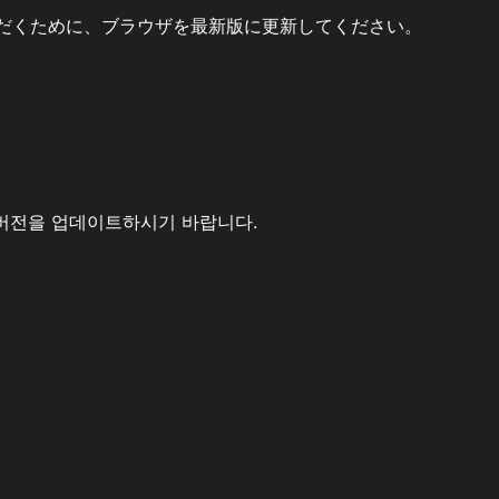
だくために、ブラウザを最新版に更新してください。
버전을 업데이트하시기 바랍니다.