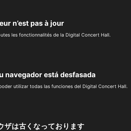
eur n’est pas à jour
outes les fonctionnalités de la Digital Concert Hall.
su navegador está desfasada
oder utilizar todas las funciones del Digital Concert Hall.
ウザは古くなっております