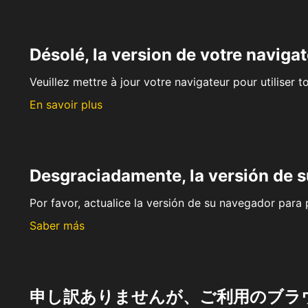
Désolé, la version de votre navigat
Veuillez mettre à jour votre navigateur pour utiliser t
En savoir plus
Desgraciadamente, la versión de 
Por favor, actualice la versión de su navegador para p
Saber más
申し訳ありませんが、ご利用のブラ