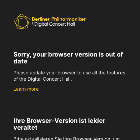
Sorry, your browser version is out of
date
Please update your browser to use all the features
of the Digital Concert Hall.
Learn more
Ihre Browser-Version ist leider
veraltet
Bitte aktualisieren Sie Ihre Browser-Version, um