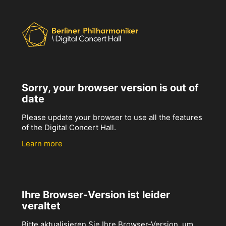
Sorry, your browser version is out of
date
Please update your browser to use all the features
of the Digital Concert Hall.
Learn more
Ihre Browser-Version ist leider
veraltet
Bitte aktualisieren Sie Ihre Browser-Version, um