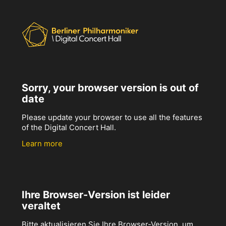
Sorry, your browser version is out of
date
Please update your browser to use all the features
of the Digital Concert Hall.
Learn more
Ihre Browser-Version ist leider
veraltet
Bitte aktualisieren Sie Ihre Browser-Version, um