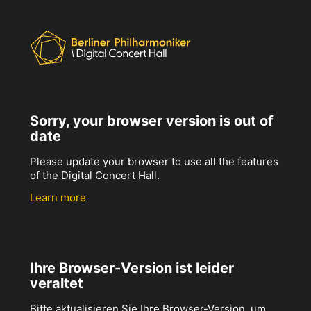
Sorry, your browser version is out of
date
Please update your browser to use all the features
of the Digital Concert Hall.
Learn more
Ihre Browser-Version ist leider
veraltet
Bitte aktualisieren Sie Ihre Browser-Version, um