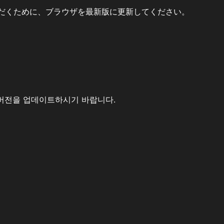
だくために、ブラウザを最新版に更新してください。
버전을 업데이트하시기 바랍니다.