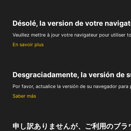
Désolé, la version de votre navigat
Veuillez mettre à jour votre navigateur pour utiliser t
En savoir plus
Desgraciadamente, la versión de 
Por favor, actualice la versión de su navegador para p
Saber más
申し訳ありませんが、ご利用のブラ