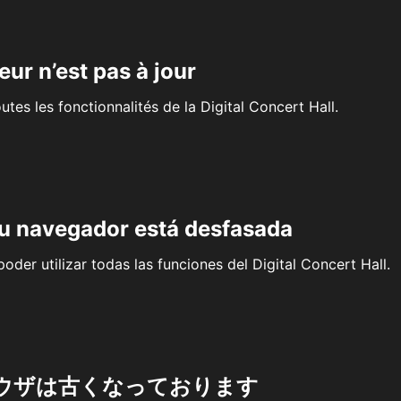
eur n’est pas à jour
outes les fonctionnalités de la Digital Concert Hall.
su navegador está desfasada
oder utilizar todas las funciones del Digital Concert Hall.
ウザは古くなっております