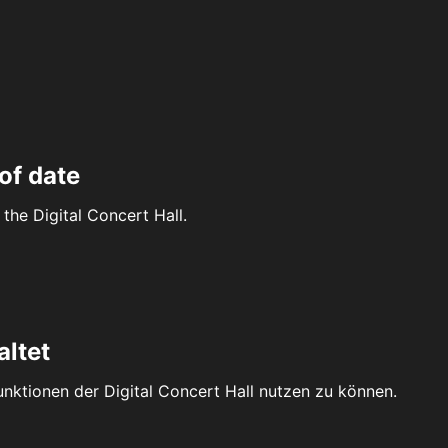
of date
the Digital Concert Hall.
altet
Funktionen der Digital Concert Hall nutzen zu können.