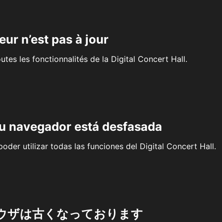
eur n’est pas à jour
outes les fonctionnalités de la Digital Concert Hall.
su navegador está desfasada
oder utilizar todas las funciones del Digital Concert Hall.
ウザは古くなっております