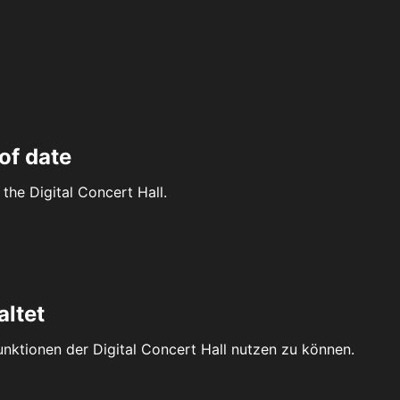
of date
the Digital Concert Hall.
altet
Funktionen der Digital Concert Hall nutzen zu können.