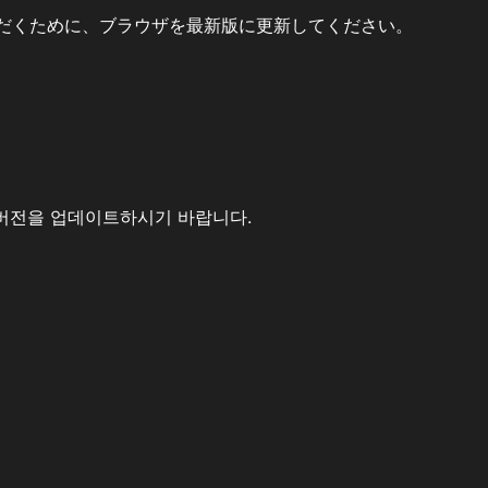
だくために、ブラウザを最新版に更新してください。
버전을 업데이트하시기 바랍니다.