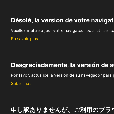
Désolé, la version de votre navigat
Veuillez mettre à jour votre navigateur pour utiliser t
En savoir plus
Desgraciadamente, la versión de 
Por favor, actualice la versión de su navegador para p
Saber más
申し訳ありませんが、ご利用のブラ