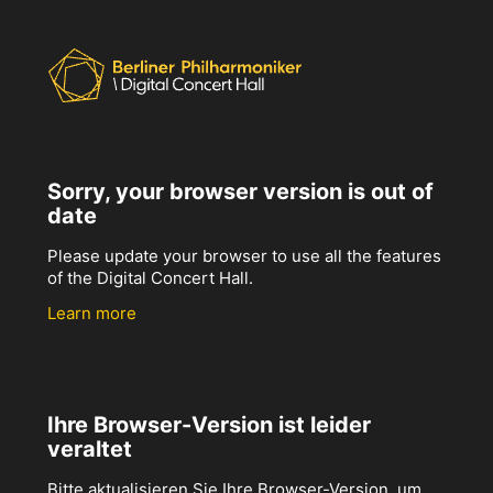
Sorry, your browser version is out of
date
Please update your browser to use all the features
of the Digital Concert Hall.
Learn more
Ihre Browser-Version ist leider
veraltet
Bitte aktualisieren Sie Ihre Browser-Version, um