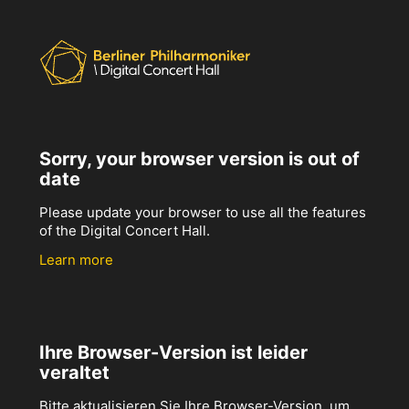
Sorry, your browser version is out of
date
Please update your browser to use all the features
of the Digital Concert Hall.
Learn more
Ihre Browser-Version ist leider
veraltet
Bitte aktualisieren Sie Ihre Browser-Version, um