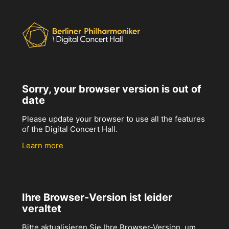
Sorry, your browser version is out of
date
Please update your browser to use all the features
of the Digital Concert Hall.
Learn more
Ihre Browser-Version ist leider
veraltet
Bitte aktualisieren Sie Ihre Browser-Version, um