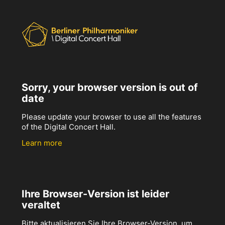
Sorry, your browser version is out of
date
Please update your browser to use all the features
of the Digital Concert Hall.
Learn more
Ihre Browser-Version ist leider
veraltet
Bitte aktualisieren Sie Ihre Browser-Version, um