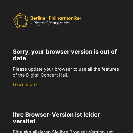
Sorry, your browser version is out of
date
Please update your browser to use all the features
of the Digital Concert Hall.
Learn more
Ihre Browser-Version ist leider
veraltet
Bitte aktualisieren Sie Ihre Browser-Version, um