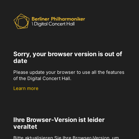
Sorry, your browser version is out of
date
Please update your browser to use all the features
of the Digital Concert Hall.
Learn more
Ihre Browser-Version ist leider
veraltet
Bitte aktualisieren Sie Ihre Browser-Version, um