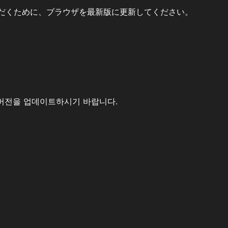
だくために、ブラウザを最新版に更新してください。
버전을 업데이트하시기 바랍니다.