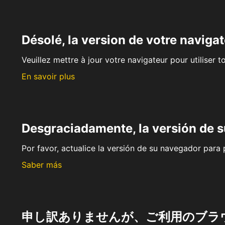
Désolé, la version de votre navigat
Veuillez mettre à jour votre navigateur pour utiliser t
En savoir plus
Desgraciadamente, la versión de 
Por favor, actualice la versión de su navegador para p
Saber más
申し訳ありませんが、ご利用のブラ