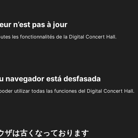
eur n’est pas à jour
outes les fonctionnalités de la Digital Concert Hall.
su navegador está desfasada
oder utilizar todas las funciones del Digital Concert Hall.
ウザは古くなっております