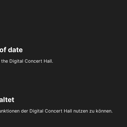
of date
the Digital Concert Hall.
altet
Funktionen der Digital Concert Hall nutzen zu können.