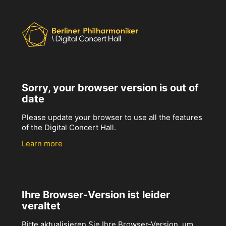
Sorry, your browser version is out of
date
Please update your browser to use all the features
of the Digital Concert Hall.
Learn more
Ihre Browser-Version ist leider
veraltet
Bitte aktualisieren Sie Ihre Browser-Version, um