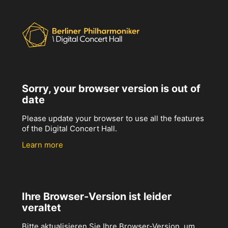
Sorry, your browser version is out of
date
Please update your browser to use all the features
of the Digital Concert Hall.
Learn more
Ihre Browser-Version ist leider
veraltet
Bitte aktualisieren Sie Ihre Browser-Version, um