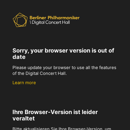
Sorry, your browser version is out of
date
Please update your browser to use all the features
of the Digital Concert Hall.
Learn more
Ihre Browser-Version ist leider
veraltet
Bitte aktualisieren Sie Ihre Browser-Version, um