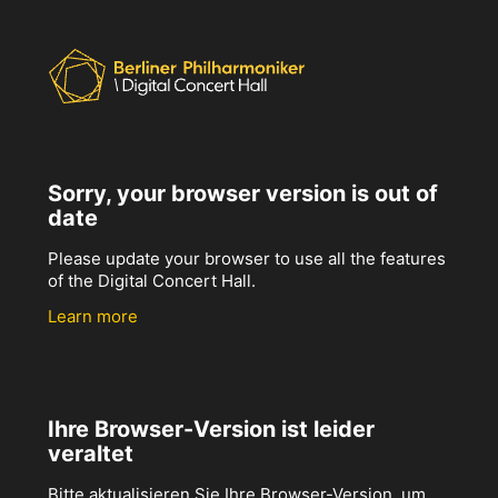
Sorry, your browser version is out of
date
Please update your browser to use all the features
of the Digital Concert Hall.
Learn more
Ihre Browser-Version ist leider
veraltet
Bitte aktualisieren Sie Ihre Browser-Version, um