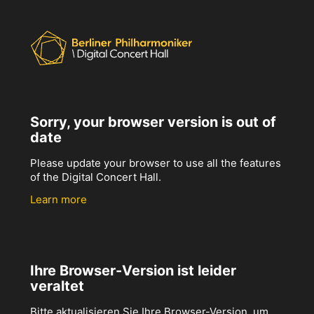
Sorry, your browser version is out of
date
Please update your browser to use all the features
of the Digital Concert Hall.
Learn more
Ihre Browser-Version ist leider
veraltet
Bitte aktualisieren Sie Ihre Browser-Version, um