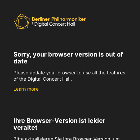
Sorry, your browser version is out of
date
Please update your browser to use all the features
of the Digital Concert Hall.
Learn more
Ihre Browser-Version ist leider
veraltet
Bitte aktualisieren Sie Ihre Browser-Version, um