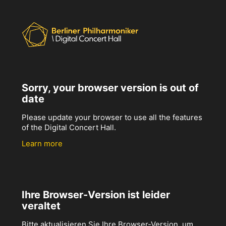
Sorry, your browser version is out of
date
Please update your browser to use all the features
of the Digital Concert Hall.
Learn more
Ihre Browser-Version ist leider
veraltet
Bitte aktualisieren Sie Ihre Browser-Version, um