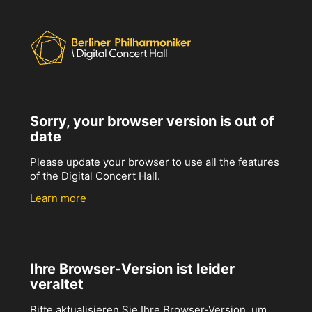
Sorry, your browser version is out of
date
Please update your browser to use all the features
of the Digital Concert Hall.
Learn more
Ihre Browser-Version ist leider
veraltet
Bitte aktualisieren Sie Ihre Browser-Version, um