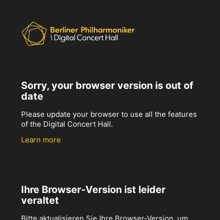
Sorry, your browser version is out of
date
Please update your browser to use all the features
of the Digital Concert Hall.
Learn more
Ihre Browser-Version ist leider
veraltet
Bitte aktualisieren Sie Ihre Browser-Version, um