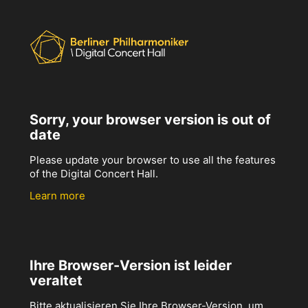
Sorry, your browser version is out of
date
Please update your browser to use all the features
of the Digital Concert Hall.
Learn more
Ihre Browser-Version ist leider
veraltet
Bitte aktualisieren Sie Ihre Browser-Version, um