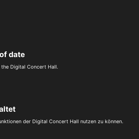
of date
the Digital Concert Hall.
altet
Funktionen der Digital Concert Hall nutzen zu können.