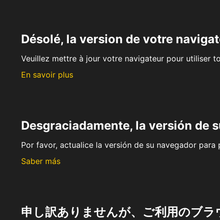
Désolé, la version de votre navigat
Veuillez mettre à jour votre navigateur pour utiliser t
En savoir plus
Desgraciadamente, la versión de 
Por favor, actualice la versión de su navegador para p
Saber más
申し訳ありませんが、ご利用のブラ