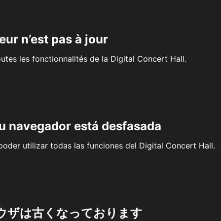
eur n’est pas à jour
outes les fonctionnalités de la Digital Concert Hall.
su navegador está desfasada
oder utilizar todas las funciones del Digital Concert Hall.
ウザは古くなっております