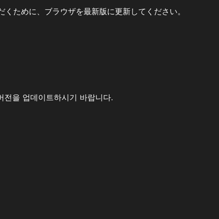
だくために、ブラウザを最新版に更新してください。
버전을 업데이트하시기 바랍니다.