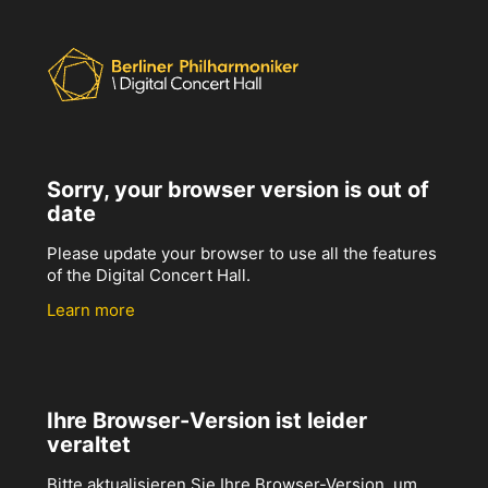
Sorry, your browser version is out of
date
Please update your browser to use all the features
of the Digital Concert Hall.
Learn more
Ihre Browser-Version ist leider
veraltet
Bitte aktualisieren Sie Ihre Browser-Version, um