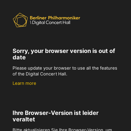
Sorry, your browser version is out of
date
Please update your browser to use all the features
of the Digital Concert Hall.
Learn more
Ihre Browser-Version ist leider
veraltet
Bitte aktualisieren Sie Ihre Browser-Version, um