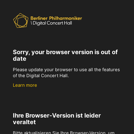
Sorry, your browser version is out of
date
Please update your browser to use all the features
of the Digital Concert Hall.
Learn more
Ihre Browser-Version ist leider
veraltet
Bitte aktualisieren Sie Ihre Browser-Version, um