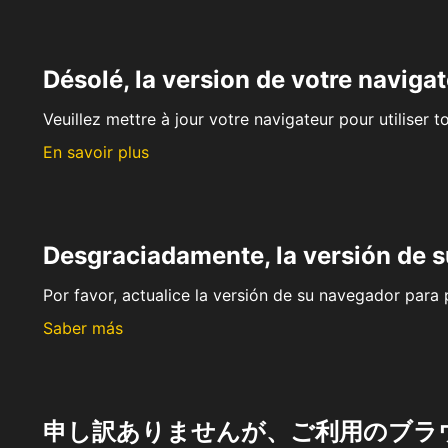
Désolé, la version de votre navigat
Veuillez mettre à jour votre navigateur pour utiliser t
En savoir plus
Desgraciadamente, la versión de 
Por favor, actualice la versión de su navegador para p
Saber más
申し訳ありませんが、ご利用のブラ