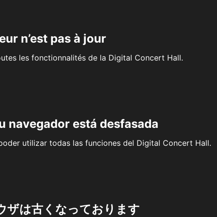
eur n’est pas à jour
outes les fonctionnalités de la Digital Concert Hall.
su navegador está desfasada
oder utilizar todas las funciones del Digital Concert Hall.
ウザは古くなっております