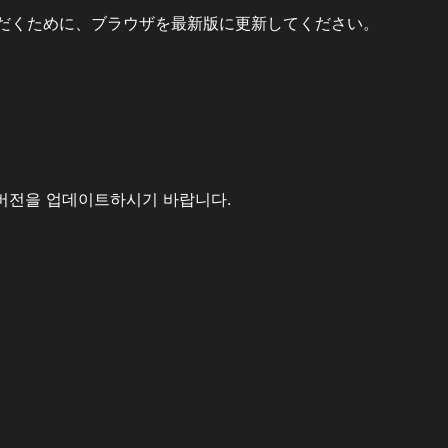
だくために、ブラウザを最新版に更新してください。
버전을 업데이트하시기 바랍니다.