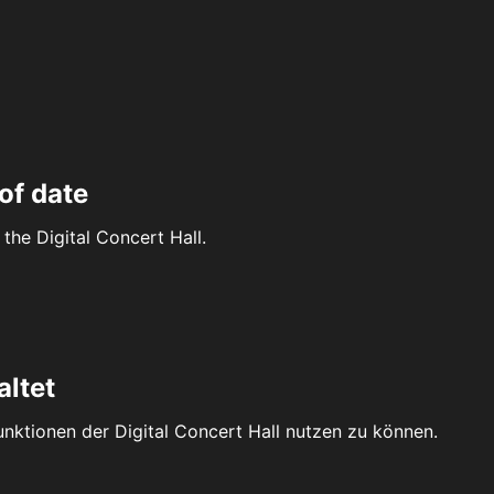
of date
the Digital Concert Hall.
altet
Funktionen der Digital Concert Hall nutzen zu können.