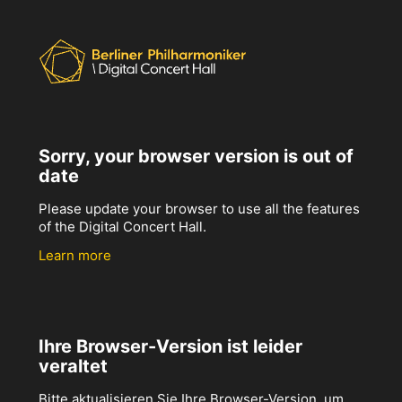
Sorry, your browser version is out of
date
Please update your browser to use all the features
of the Digital Concert Hall.
Learn more
Ihre Browser-Version ist leider
veraltet
Bitte aktualisieren Sie Ihre Browser-Version, um