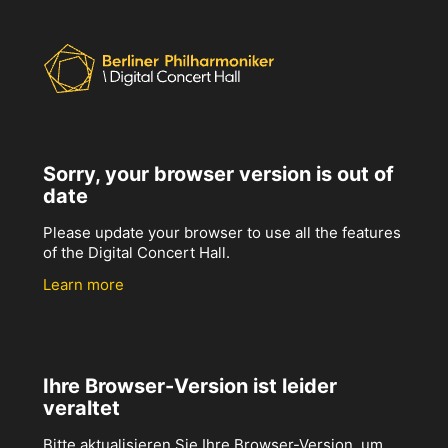
Sorry, your browser version is out of
date
Please update your browser to use all the features
of the Digital Concert Hall.
Learn more
Ihre Browser-Version ist leider
veraltet
Bitte aktualisieren Sie Ihre Browser-Version, um