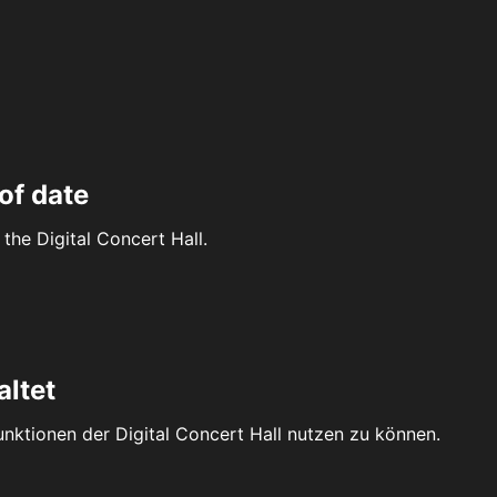
of date
the Digital Concert Hall.
altet
Funktionen der Digital Concert Hall nutzen zu können.