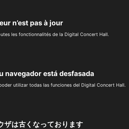
eur n’est pas à jour
outes les fonctionnalités de la Digital Concert Hall.
su navegador está desfasada
oder utilizar todas las funciones del Digital Concert Hall.
ウザは古くなっております