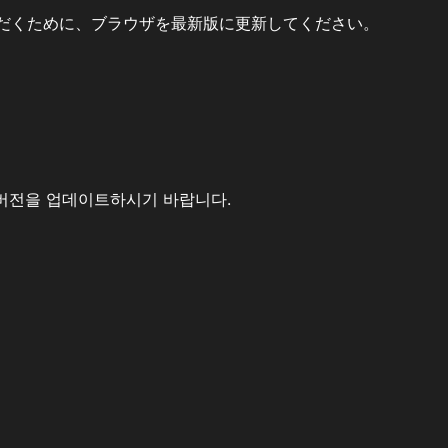
だくために、ブラウザを最新版に更新してください。
버전을 업데이트하시기 바랍니다.