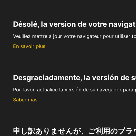
Désolé, la version de votre navigat
Veuillez mettre à jour votre navigateur pour utiliser t
En savoir plus
Desgraciadamente, la versión de 
Por favor, actualice la versión de su navegador para p
Saber más
申し訳ありませんが、ご利用のブラ