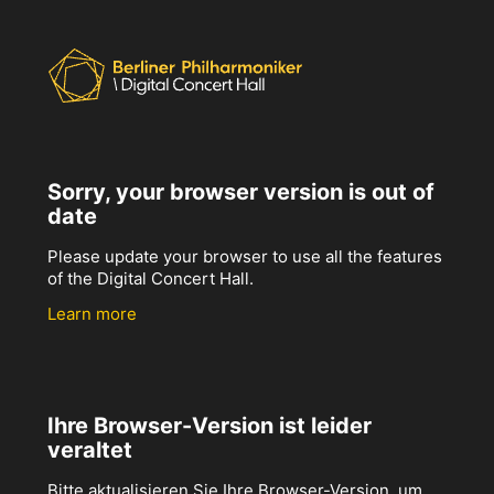
Sorry, your browser version is out of
date
Please update your browser to use all the features
of the Digital Concert Hall.
Learn more
Ihre Browser-Version ist leider
veraltet
Bitte aktualisieren Sie Ihre Browser-Version, um