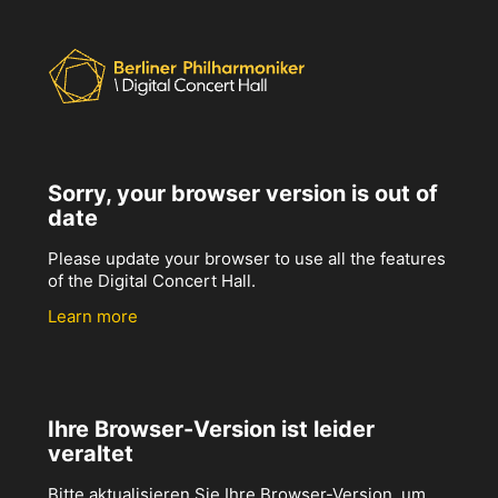
Sorry, your browser version is out of
date
Please update your browser to use all the features
of the Digital Concert Hall.
Learn more
Ihre Browser-Version ist leider
veraltet
Bitte aktualisieren Sie Ihre Browser-Version, um