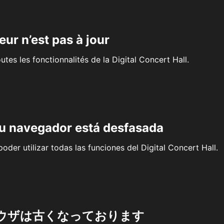
eur n’est pas à jour
outes les fonctionnalités de la Digital Concert Hall.
su navegador está desfasada
oder utilizar todas las funciones del Digital Concert Hall.
ウザは古くなっております