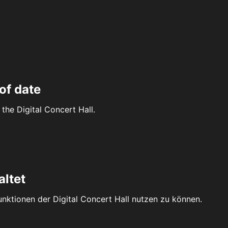
of date
the Digital Concert Hall.
altet
Funktionen der Digital Concert Hall nutzen zu können.