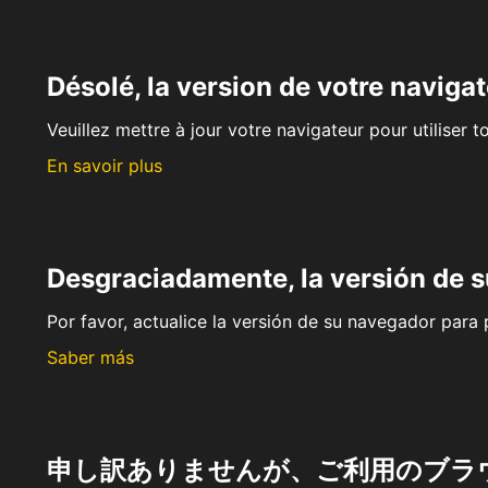
Désolé, la version de votre navigat
Veuillez mettre à jour votre navigateur pour utiliser t
En savoir plus
Desgraciadamente, la versión de 
Por favor, actualice la versión de su navegador para p
Saber más
申し訳ありませんが、ご利用のブラ