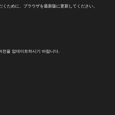
だくために、ブラウザを最新版に更新してください。
버전을 업데이트하시기 바랍니다.