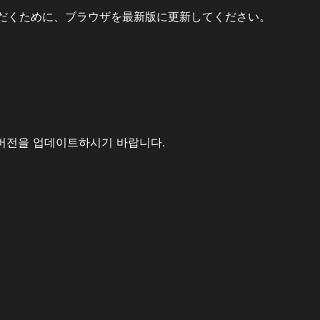
だくために、ブラウザを最新版に更新してください。
버전을 업데이트하시기 바랍니다.