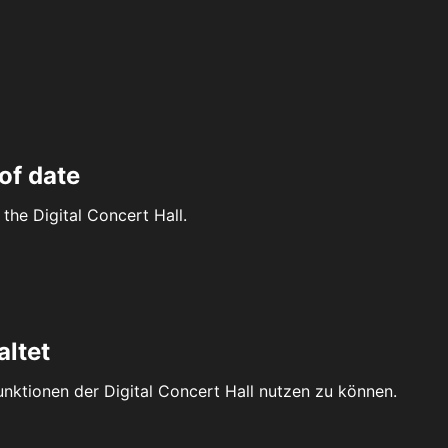
of date
the Digital Concert Hall.
altet
Funktionen der Digital Concert Hall nutzen zu können.