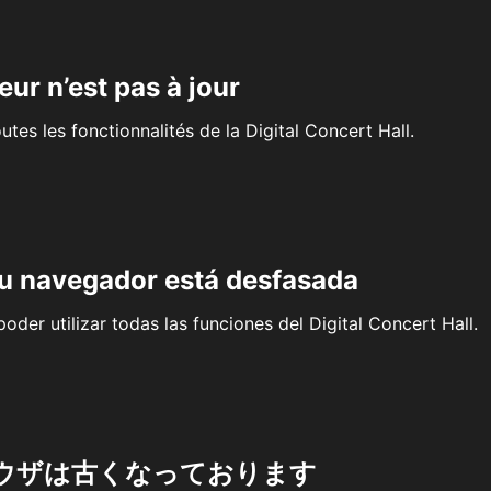
eur n’est pas à jour
outes les fonctionnalités de la Digital Concert Hall.
su navegador está desfasada
oder utilizar todas las funciones del Digital Concert Hall.
ウザは古くなっております