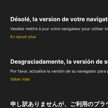
Désolé, la version de votre navigat
Veuillez mettre à jour votre navigateur pour utiliser t
En savoir plus
Desgraciadamente, la versión de 
Por favor, actualice la versión de su navegador para p
Saber más
申し訳ありませんが、ご利用のブラ