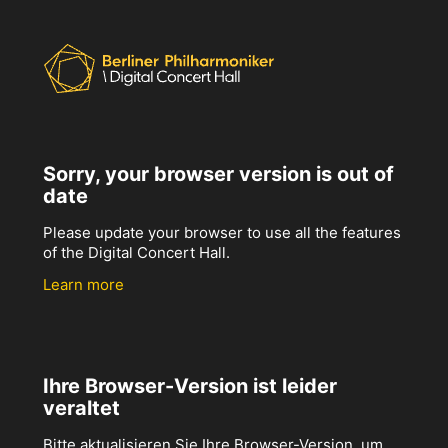
Sorry, your browser version is out of
date
Please update your browser to use all the features
of the Digital Concert Hall.
Learn more
Ihre Browser-Version ist leider
veraltet
Bitte aktualisieren Sie Ihre Browser-Version, um