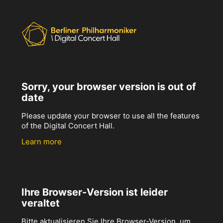
Sorry, your browser version is out of
date
Please update your browser to use all the features
of the Digital Concert Hall.
Learn more
Ihre Browser-Version ist leider
veraltet
Bitte aktualisieren Sie Ihre Browser-Version, um