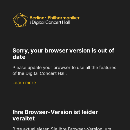
Sorry, your browser version is out of
date
Please update your browser to use all the features
of the Digital Concert Hall.
Learn more
Ihre Browser-Version ist leider
veraltet
Bitte aktualisieren Sie Ihre Browser-Version, um