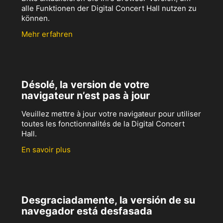
alle Funktionen der Digital Concert Hall nutzen zu
können.
Mehr erfahren
Désolé, la version de votre
navigateur n’est pas à jour
Veuillez mettre à jour votre navigateur pour utiliser
toutes les fonctionnalités de la Digital Concert
Hall.
En savoir plus
Desgraciadamente, la versión de su
navegador está desfasada