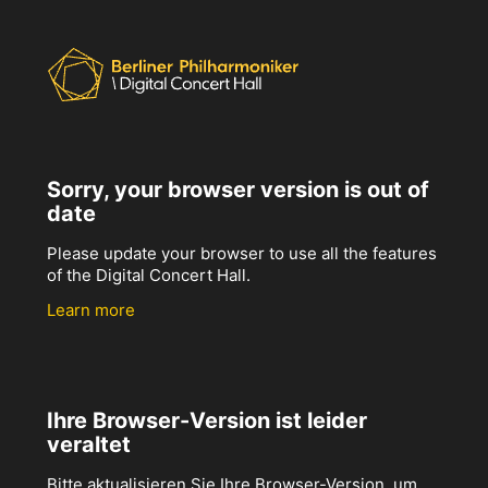
Sorry, your browser version is out of
date
Please update your browser to use all the features
of the Digital Concert Hall.
Learn more
Ihre Browser-Version ist leider
veraltet
Bitte aktualisieren Sie Ihre Browser-Version, um