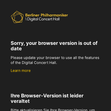
Sorry, your browser version is out of
date
Please update your browser to use all the features
of the Digital Concert Hall.
Learn more
Ihre Browser-Version ist leider
veraltet
Bitte aktualisieren Sie Ihre Browser-Version, um