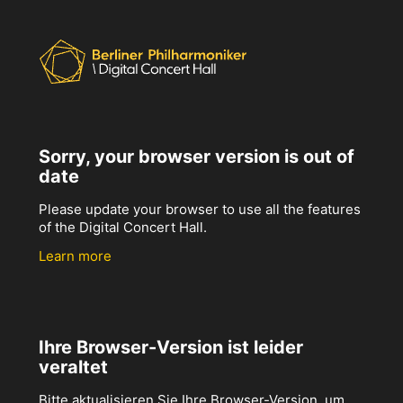
Sorry, your browser version is out of
date
Please update your browser to use all the features
of the Digital Concert Hall.
Learn more
Ihre Browser-Version ist leider
veraltet
Bitte aktualisieren Sie Ihre Browser-Version, um