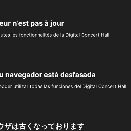
eur n’est pas à jour
outes les fonctionnalités de la Digital Concert Hall.
su navegador está desfasada
oder utilizar todas las funciones del Digital Concert Hall.
ウザは古くなっております