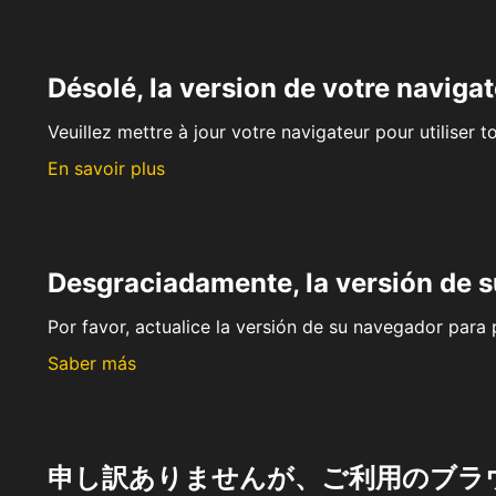
Désolé, la version de votre navigat
Veuillez mettre à jour votre navigateur pour utiliser t
En savoir plus
Desgraciadamente, la versión de 
Por favor, actualice la versión de su navegador para p
Saber más
申し訳ありませんが、ご利用のブラ