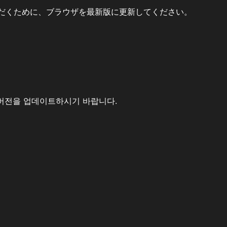
だくために、ブラウザを最新版に更新してください。
버전을 업데이트하시기 바랍니다.