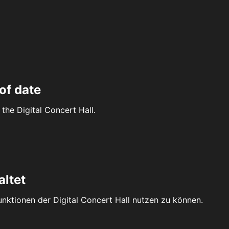
of date
the Digital Concert Hall.
altet
Funktionen der Digital Concert Hall nutzen zu können.