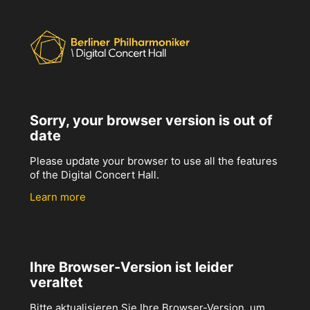
Sorry, your browser version is out of
date
Please update your browser to use all the features
of the Digital Concert Hall.
Learn more
Ihre Browser-Version ist leider
veraltet
Bitte aktualisieren Sie Ihre Browser-Version, um