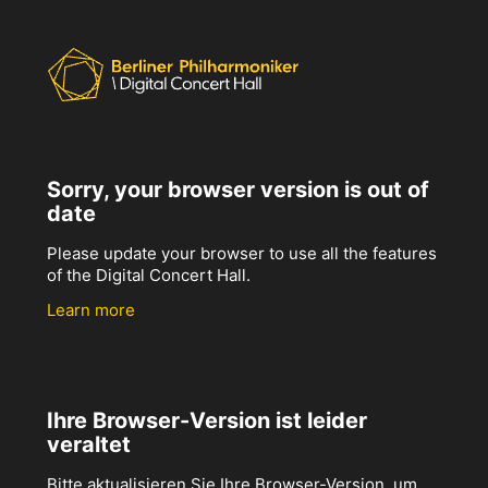
Sorry, your browser version is out of
date
Please update your browser to use all the features
of the Digital Concert Hall.
Learn more
Ihre Browser-Version ist leider
veraltet
Bitte aktualisieren Sie Ihre Browser-Version, um